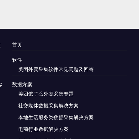
首页
过
。
软件
美团外卖采集软件常见问题及回答
数据方案
客
美团饿了么外卖采集专题
社交媒体数据采集解决方案
本地生活服务类数据采集解决方案
电商行业数据解决方案