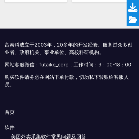
¥299.00。
¥299.
富泰科成立于2003年，20多年的开发经验。服务过众多创
业者、政府机关、事业单位、高校科研机构。
网站客服微信：futaike_corp，工作时间：9：00-18：00
购买软件请务必在网站下单付款，切勿私下转账给客服人
员。
首页
软件
美团外卖采集软件常见问题及回答