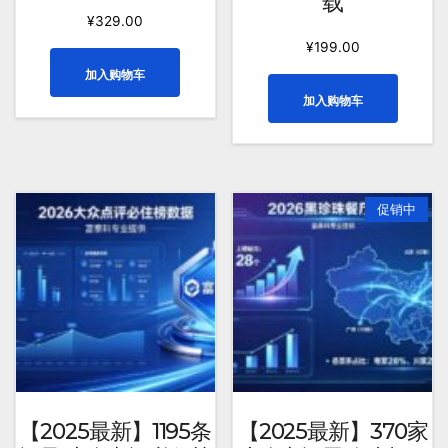
载
¥
329.00
¥
199.00
加入购物车
加入购物车
促销中
【2025最新】1195条
【2025最新】370家