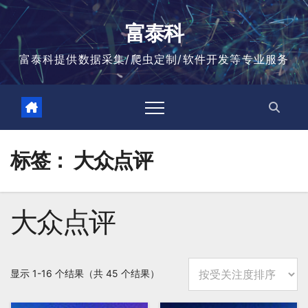
跳
至
富泰科
内
容
富泰科提供数据采集/爬虫定制/软件开发等专业服务
标签：
大众点评
大众点评
按
显示 1-16 个结果（共 45 个结果）
平