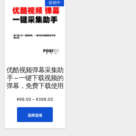
促销中
优酷视频弹幕采集助
手 – 一键下载视频的
弹幕，免费下载使用
¥
99.00
–
¥
399.00
本
选择选项
产
品
有