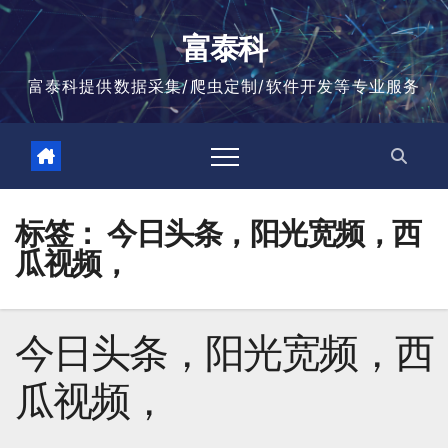
跳
至
富泰科
内
容
富泰科提供数据采集/爬虫定制/软件开发等专业服务
标签：
今日头条，阳光宽频，西
瓜视频，
今日头条，阳光宽频，西
瓜视频，