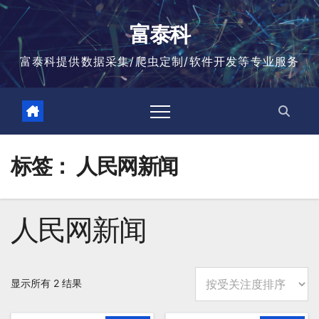
跳
至
富泰科
内
容
富泰科提供数据采集/爬虫定制/软件开发等专业服务
标签：
人民网新闻
人民网新闻
按
显示所有 2 结果
平